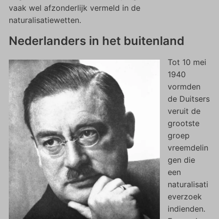
vaak wel afzonderlijk vermeld in de
naturalisatiewetten.
Nederlanders in het buitenland
Tot 10 mei
1940
vormden
de Duitsers
veruit de
grootste
groep
vreemdelin
gen die
een
naturalisati
everzoek
indienden.