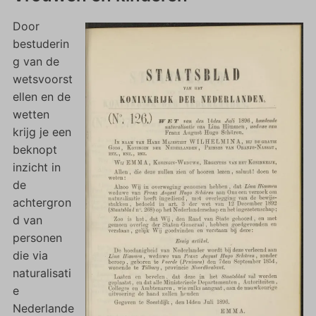
Door
bestuderin
g van de
wetsvoorst
ellen en de
wetten
krijg je een
beknopt
inzicht in
de
achtergron
d van
personen
die via
naturalisati
e
Nederlande