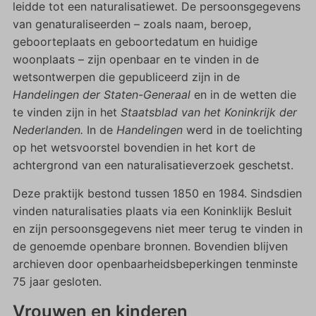
leidde tot een naturalisatiewet
.
De persoonsgegevens
van genaturaliseerden – zoals naam, beroep,
geboorteplaats en geboortedatum en huidige
woonplaats – zijn openbaar en te vinden in de
wetsontwerpen die gepubliceerd zijn in de
Handelingen der Staten-Generaal
en in de wetten die
te vinden zijn in het
Staatsblad van het Koninkrijk der
Nederlanden.
In de
Handelingen
werd in de toelichting
op het wetsvoorstel bovendien in het kort de
achtergrond van een naturalisatieverzoek geschetst.
Deze praktijk bestond tussen 1850 en 1984. Sindsdien
vinden naturalisaties plaats via een Koninklijk Besluit
en zijn persoonsgegevens niet meer terug te vinden in
de genoemde openbare bronnen. Bovendien blijven
archieven door openbaarheidsbeperkingen tenminste
75 jaar gesloten.
Vrouwen en kinderen