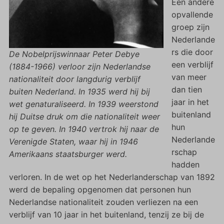
Een andere
opvallende
groep zijn
Nederlande
rs die door
De Nobelprijswinnaar Peter Debye
een verblijf
(1884-1966) verloor zijn Nederlandse
van meer
nationaliteit door langdurig verblijf
dan tien
buiten Nederland. In 1935 werd hij bij
jaar in het
wet genaturaliseerd. In 1939 weerstond
buitenland
hij Duitse druk om die nationaliteit weer
hun
op te geven. In 1940 vertrok hij naar de
Nederlande
Verenigde Staten, waar hij in 1946
rschap
Amerikaans staatsburger werd.
hadden
verloren. In de wet op het Nederlanderschap van 1892
werd de bepaling opgenomen dat personen hun
Nederlandse nationaliteit zouden verliezen na een
verblijf van 10 jaar in het buitenland, tenzij ze bij de