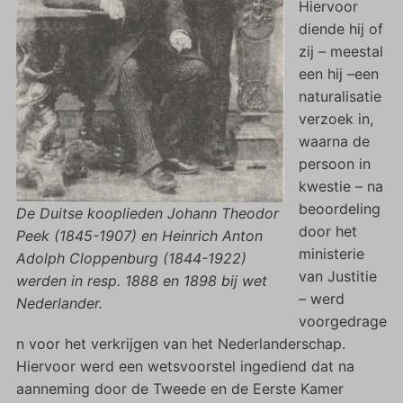
Hiervoor
diende hij of
zij – meestal
een hij –een
naturalisatie
verzoek in,
waarna de
persoon in
kwestie – na
beoordeling
De Duitse kooplieden Johann Theodor
door het
Peek (1845-1907) en Heinrich Anton
ministerie
Adolph Cloppenburg (1844-1922)
van Justitie
werden in resp. 1888 en 1898 bij wet
– werd
Nederlander.
voorgedrage
n voor het verkrijgen van het Nederlanderschap.
Hiervoor werd een wetsvoorstel ingediend dat na
aanneming door de Tweede en de Eerste Kamer