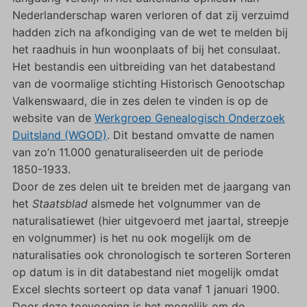
Nederlanderschap waren verloren of dat zij verzuimd
hadden zich na afkondiging van de wet te melden bij
het raadhuis in hun woonplaats of bij het consulaat.
Het bestandis een uitbreiding van het databestand
van de voormalige stichting Historisch Genootschap
Valkenswaard, die in zes delen te vinden is op de
website van de
Werkgroep Genealogisch Onderzoek
Duitsland (WGOD)
. Dit bestand omvatte de namen
van zo’n 11.000 genaturaliseerden uit de periode
1850-1933.
Door de zes delen uit te breiden met de jaargang van
het
Staatsblad
alsmede het volgnummer van de
naturalisatiewet (hier uitgevoerd met jaartal, streepje
en volgnummer) is het nu ook mogelijk om de
naturalisaties ook chronologisch te sorteren Sorteren
op datum is in dit databestand niet mogelijk omdat
Excel slechts sorteert op data vanaf 1 januari 1900.
Door deze toevoeging is het mogelijk om de