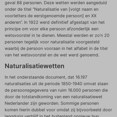
geval 88 personen. Deze wetten werden aangeduid
onder de titel “Naturalisatie van [volgt naam en
voorletters de eerstgenoemde persoon] en XX
anderen”. In 1922 werd definitief afgestapt van het
principe om voor elke persoon afzonderlijk een
wetsvoorstel in te dienen. Meestal werden er zo’n 20
personen tegelijk voor naturalisatie voorgesteld
waarbij de persoon vooraan in het alfabet in de titel
van het wetsvoorstel en de wet werd genoemd.
Naturalisatiewetten
In het onderstaande document, dat 16.197
naturalisaties uit de periode 1850-1940 omvat staan
de persoonsgegevens van ruim 16.000 personen die
door de totstandkoming van een naturalisatiewet
Nederlander zijn geworden. Sommige personen
komen hierin dubbel voor omdat zij bijvoorbeeld door
langdurig verblijf in het buitenland opnieuw hun