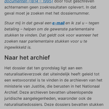
documenten (1814 – 1995)
door fout geschreven
achternamen geen zoekresultaten oplevert. In dat
geval moet je zoeken met het dossiernummer.
Stuur mij in dat geval een
e-mail
en ik zal u – tegen
betaling – helpen om de gewenste parlementaire
stukken te vinden. Dat geldt ook voor wanneer het
zoeken naar parlementaire stukken voor u te
ingewikkeld is.
Naar het archief
Het dossier dat ten grondslag ligt aan een
naturalisatieverzoek dat uiteindelijk heeft geleid tot
een wetsvoorstel is te vinden in de archieven van het
ministerie van Justitie, die berusten in het Nationaal
Archief. Deze archieven bevatten uiteenlopende
juridische aangelegenheden, waaronder ook de
naturalisatiedossiers. Deze dossiers bevatten stukken