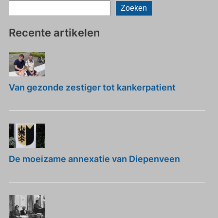
Zoeken
Recente artikelen
Van gezonde zestiger tot kankerpatient
De moeizame annexatie van Diepenveen