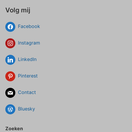
Volg mij
Facebook
Instagram
LinkedIn
Pinterest
Contact
Bluesky
Zoeken