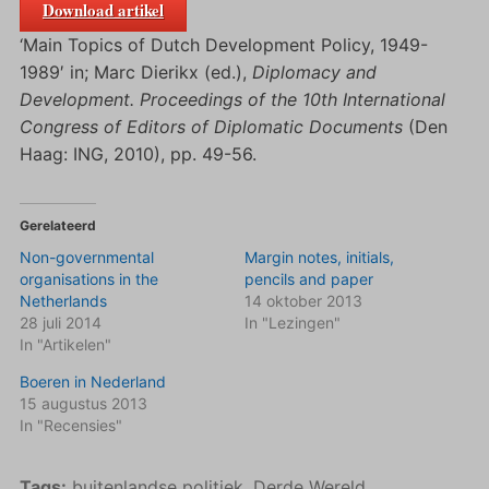
Download artikel
‘Main Topics of Dutch Development Policy, 1949-
1989′ in; Marc Dierikx (ed.),
Diplomacy and
Development. Proceedings of the 10th International
Congress of Editors of Diplomatic Documents
(Den
Haag: ING, 2010), pp. 49-56.
Gerelateerd
Non-governmental
Margin notes, initials,
organisations in the
pencils and paper
Netherlands
14 oktober 2013
28 juli 2014
In "Lezingen"
In "Artikelen"
Boeren in Nederland
15 augustus 2013
In "Recensies"
Tags:
buitenlandse politiek
,
Derde Wereld
,