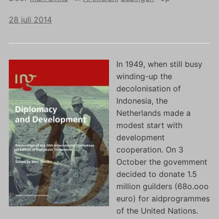
28 juli 2014
In 1949, when still busy
winding-up the
decolonisation of
Indonesia, the
Netherlands made a
modest start with
development
cooperation. On 3
October the govemment
decided to donate 1.5
million guilders (68o.ooo
euro) for aidprogrammes
of the United Nations.