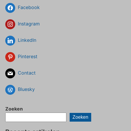
Facebook
Instagram
LinkedIn
Pinterest
Contact
Bluesky
Zoeken
Zoeken