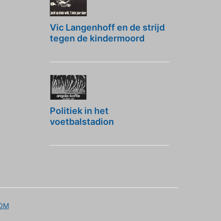
Vic Langenhoff en de strijd
tegen de kindermoord
Politiek in het
voetbalstadion
OM