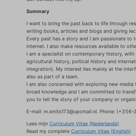
Summary
I want to bring the past back to life through re
writing books, articles and blogs and giving le
Every past has a story and I am passionate to tel
internet. I also make resources available to othe
I am a specialist on contemporary history, with
agricultural history, poltical history and inter
integration). My interest lies mainly at the inte
also as part of a team.
I am also concerned with exploring new media to
broad knowledge and I am committed to transf
you to tell the story of your company or organi
E-mail: m.smits173@upcmail.nl. Phone: (+31)6
Lees mijn
Curriculum Vitae (Nederlands)
Read my complete
Curriculum Vitae (English)