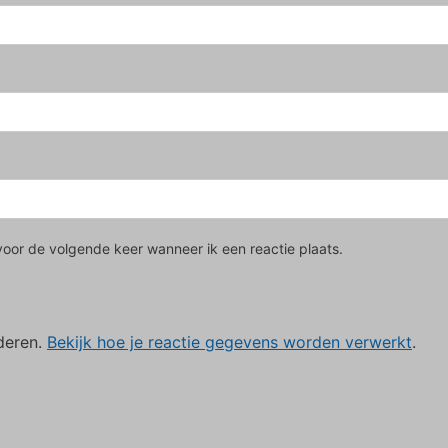
voor de volgende keer wanneer ik een reactie plaats.
deren.
Bekijk hoe je reactie gegevens worden verwerkt
.