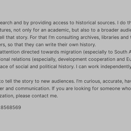
search and by providing access to historical sources. I do t
ctures, not only for an academic, but also to a broader audi
l that story. For that I’m consulting archives, libraries and 
rs, so that they can write their own history.
 attention directed towards migration (especially to South 
national relations (especially, development cooperation and 
rface of social and political history. I can work independently
 tell the story to new audiences. I’m curious, accurate, ha
er and communication. If you are looking for someone who
zation, please contact me.
-28568569