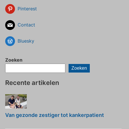
Pinterest
Contact
Bluesky
Zoeken
Zoeken
Recente artikelen
Van gezonde zestiger tot kankerpatient