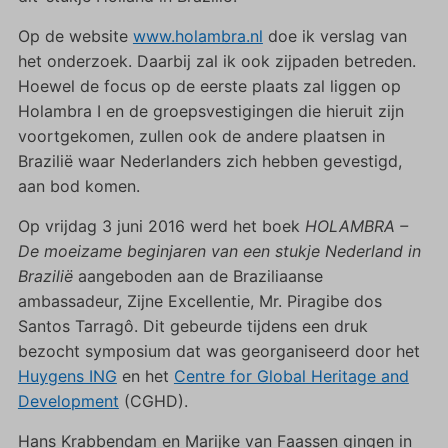
Op de website
www.holambra.nl
doe ik verslag van
het onderzoek. Daarbij zal ik ook zijpaden betreden.
Hoewel de focus op de eerste plaats zal liggen op
Holambra I en de groepsvestigingen die hieruit zijn
voortgekomen, zullen ook de andere plaatsen in
Brazilië waar Nederlanders zich hebben gevestigd,
aan bod komen.
Op vrijdag 3 juni 2016 werd het boek
HOLAMBRA –
De moeizame beginjaren van een stukje Nederland in
Brazilië
aangeboden aan de Braziliaanse
ambassadeur, Zijne Excellentie, Mr. Piragibe dos
Santos Tarragô. Dit gebeurde tijdens een druk
bezocht symposium dat was georganiseerd door het
Huygens ING
en het
Centre for Global Heritage and
Development
(CGHD).
Hans Krabbendam en Marijke van Faassen gingen in