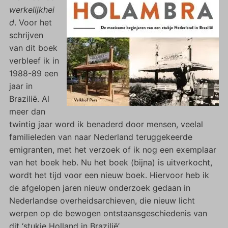
werkelijkhei
d
. Voor het
schrijven
van dit boek
verbleef ik in
1988-89 een
jaar in
Brazilië. Al
meer dan
twintig jaar word ik benaderd door mensen, veelal
familieleden van naar Nederland teruggekeerde
emigranten, met het verzoek of ik nog een exemplaar
van het boek heb. Nu het boek (bijna) is uitverkocht,
wordt het tijd voor een nieuw boek. Hiervoor heb ik
de afgelopen jaren nieuw onderzoek gedaan in
Nederlandse overheidsarchieven, die nieuw licht
werpen op de bewogen ontstaansgeschiedenis van
dit ‘stukje Holland in Brazilië’.