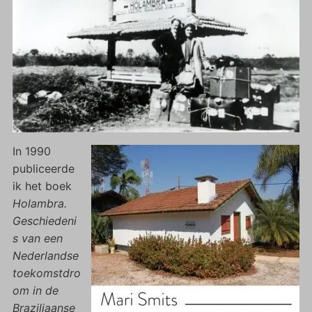
In 1990
publiceerde
ik het boek
Holambra.
Geschiedeni
s van een
Nederlandse
toekomstdro
om in de
Braziliaanse