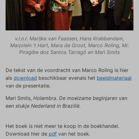
v.l.n.r. Marijke van Faassen, Hans Krabbendam,
Marjolein ’t Hart, Mara de Groot, Marco Roling, Mr.
Piragibe dos Santos Tarragô en Mari Smits
De tekst van de voordracht van Marco Roling is hier
als
download
beschikbaar evenals het
beeldmateriaal
van de presentatie.
Mari Smits,
Holambra. De moeizame beginjaren van
een stukje Nederland in Brazilië.
Het boek is niet meer te koop in de boekhandel.
Download hier de
pdf
van het boek.