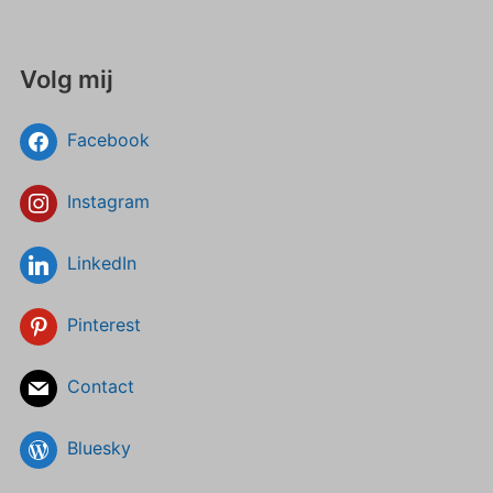
Volg mij
Facebook
Instagram
LinkedIn
Pinterest
Contact
Bluesky