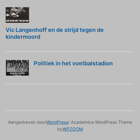
Vic Langenhoff en de strijd tegen de
kindermoord
Politiek in het voetbalstadion
Aangedreven door
WordPress
/ Academica WordPress Theme
by
WPZOOM