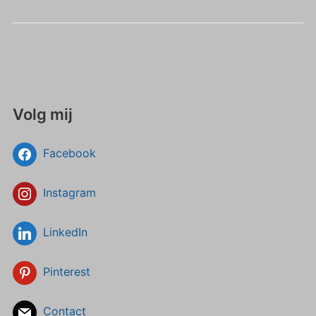
Volg mij
Facebook
Instagram
LinkedIn
Pinterest
Contact