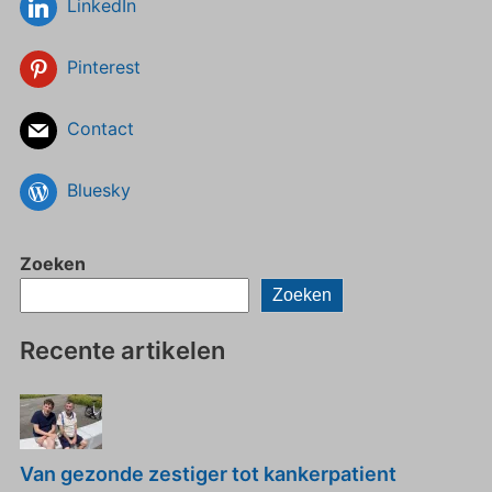
LinkedIn
Pinterest
Contact
Bluesky
Zoeken
Zoeken
Recente artikelen
Van gezonde zestiger tot kankerpatient