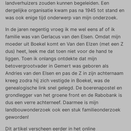
landverhuizers zouden kunnen begeleiden. Een
dergelijke organisatie kwam pas na 1945 tot stand en
was ook enige tijd onderwerp van mijn onderzoek.
In de jaren negentig vroeg ik me wel eens af of ik
familie was van Gerlacus van den Elsen. Omdat mijn
moeder uit Boekel komt en Van den Elzen (met een Z
dus) heet, leek me dat toen niet voor de hand te
liggen. Toen ik onlangs ontdekte dat mijn
betovergrootvader in Gemert was geboren als
Andries van den Elsen en pas de Z in zijn achternaam
kreeg zodra hij zich vestigde in Boekel, was de
genealogische link snel gelegd. De boerenapostel en
grondlegger van het groene front en de Rabobank is
dus een verre achterneef. Daarmee is mijn
landbouwonderzoek ook een stuk familieonderzoek
geworden!
Dit artikel verscheen eerder in het online