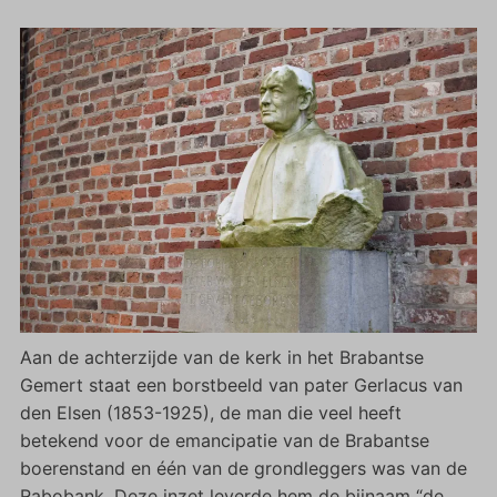
Aan de achterzijde van de kerk in het Brabantse
Gemert staat een borstbeeld van pater Gerlacus van
den Elsen (1853-1925), de man die veel heeft
betekend voor de emancipatie van de Brabantse
boerenstand en één van de grondleggers was van de
Rabobank. Deze inzet leverde hem de bijnaam “de