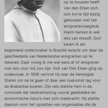
op te bouwen heeft
Van den Elsen zich
ook korte tijd bezig
gehouden met het
emigratievraagstuk.
Hierin herken ik wel
iets van mezelf. Ooit
kwam ik als
beginnend onderzoeker in Brazilië terecht om daar de
geschiedenis van Nederlandse emigranten op te
tekenen. Daar vroeg ik me wel eens af of emigreren
ook iets voor mij zou zijn. Ook van Den Elsen ging op
onderzoek. In 1906 vertrok hij naar de Verenigde
Staten om na te gaan of daar een toekomst lag voor
de Brabantse boeren. Zijn reis sterkte hem in de
conclusie dat landverhuizing vooral geestelijke en
economische risico’s met zich meebracht. Hij pleitte
daarom voor het opzetten van organisaties die de