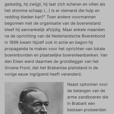
geduldig, hij zwijgt, hij laat zich scheren en villen als
het stomme schaap (…) Is er niemand die hulp en
redding bieden kan?” Toen andere voormannen
begonnen met de organisatie van de boerenstand
bleef hij aanvankelijk afzijdig. Maar enkele maanden
na de oprichting van de Nederlandsche Boerenbond
in 1896 kwam hijzelf ook in actie en begon hij
propaganda te maken voor het oprichten van lokale
boerenbonden en plaatselijke boerenleenbanken. Van
den Elsen werd daarmee de grondlegger van het
Groene Front, dat het Brabantse platteland in de
vorige eeuw ingrijpend heeft veranderd.
Naast opkomen voor
de belangen van de
arme zandboeren die
in Brabant een
bestaan probeerden