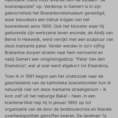
boerenapostel” op. Verderop in Gemert is in zijn
geboortehuis het Boerenbondsmuseum gevestigd,
waar bezoekers een indruk krijgen van het
boerenleven anno 1900. Ook het klooster waar hij
gedurende zijn werkzame leven woonde, de Abdij van
Berne in Heeswijk, werd verrijkt met een sculptuur van
deze markante pater. Verder werden in zo’n vijftig
Brabantse dorpen straten naar hem vernoemd en
nabij Gemert een ontginningsdorp: “Pater Van den
Elsendorp”, wat al snel werd afgekort tot Elsendorp.
Toen ik in 1991 begon aan het onderzoek naar de
geschiedenis van de katholieke boerenbonden kon ik
natuurlijk niet om deze markante streekgenoot – ik
kom zelf uit het naburige Bakel – heen. In een
krantenartikel riep hij in januari 1892 op tot
organisatie van de door de landbouwcrisis en liberale
overheidspolitiek getroffen boeren. De landman “is