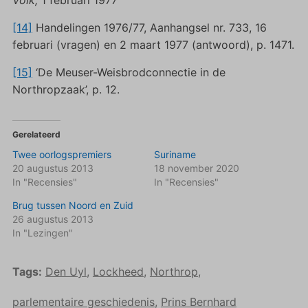
[14]
Handelingen 1976/77, Aanhangsel nr. 733, 16
februari (vragen) en 2 maart 1977 (antwoord), p. 1471.
[15]
‘De Meuser-Weisbrodconnectie in de
Northropzaak’, p. 12.
Gerelateerd
Twee oorlogspremiers
Suriname
20 augustus 2013
18 november 2020
In "Recensies"
In "Recensies"
Brug tussen Noord en Zuid
26 augustus 2013
In "Lezingen"
Tags:
Den Uyl
,
Lockheed
,
Northrop
,
parlementaire geschiedenis
,
Prins Bernhard