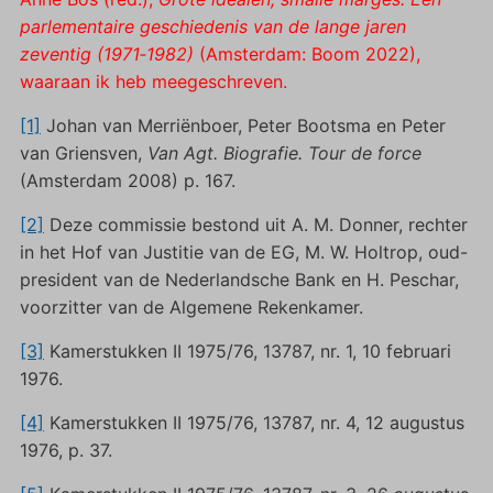
parlementaire geschiedenis van de lange jaren
zeventig (1971‑1982)
(Amsterdam: Boom 2022),
waaraan ik heb meegeschreven.
[1]
Johan van Merriënboer, Peter Bootsma en Peter
van Griensven,
Van Agt. Biografie. Tour de force
(Amsterdam 2008) p. 167.
[2]
Deze commissie bestond uit A. M. Donner, rechter
in het Hof van Justitie van de EG, M. W. Holtrop, oud-
president van de Nederlandsche Bank en H. Peschar,
voorzitter van de Algemene Rekenkamer.
[3]
Kamerstukken II 1975/76, 13787, nr. 1, 10 februari
1976.
[4]
Kamerstukken II 1975/76, 13787, nr. 4, 12 augustus
1976, p. 37.