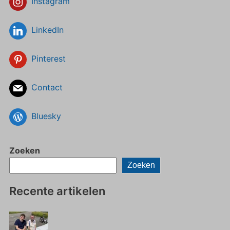
Instagram
LinkedIn
Pinterest
Contact
Bluesky
Zoeken
Zoeken
Recente artikelen