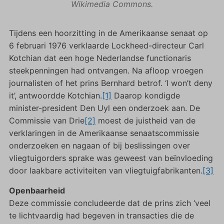
Wikimedia Commons.
Tijdens een hoorzitting in de Amerikaanse senaat op
6 februari 1976 verklaarde Lockheed-directeur Carl
Kotchian dat een hoge Nederlandse functionaris
steekpenningen had ontvangen. Na afloop vroegen
journalisten of het prins Bernhard betrof. ‘I won’t deny
it’, antwoordde Kotchian.
[1]
Daarop kondigde
minister-president Den Uyl een onderzoek aan. De
Commissie van Drie
[2]
moest de juistheid van de
verklaringen in de Amerikaanse senaatscommissie
onderzoeken en nagaan of bij beslissingen over
vliegtuigorders sprake was geweest van beïnvloeding
door laakbare activiteiten van vliegtuigfabrikanten.
[3]
Openbaarheid
Deze commissie concludeerde dat de prins zich ‘veel
te lichtvaardig had begeven in transacties die de