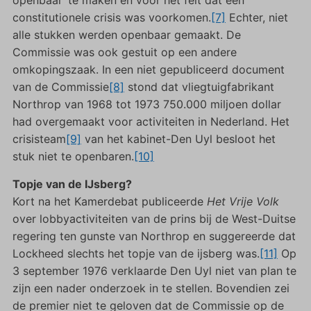
constitutionele crisis was voorkomen.
[7]
Echter, niet
alle stukken werden openbaar gemaakt. De
Commissie was ook gestuit op een andere
omkopingszaak. In een niet gepubliceerd document
van de Commissie
[8]
stond dat vliegtuigfabrikant
Northrop van 1968 tot 1973 750.000 miljoen dollar
had overgemaakt voor activiteiten in Nederland. Het
crisisteam
[9]
van het kabinet-Den Uyl besloot het
stuk niet te openbaren.
[10]
Topje van de IJsberg?
Kort na het Kamerdebat publiceerde
Het Vrije Volk
over lobbyactiviteiten van de prins bij de West-Duitse
regering ten gunste van Northrop en suggereerde dat
Lockheed slechts het topje van de ijsberg was.
[11]
Op
3 september 1976 verklaarde Den Uyl niet van plan te
zijn een nader onderzoek in te stellen. Bovendien zei
de premier niet te geloven dat de Commissie op de