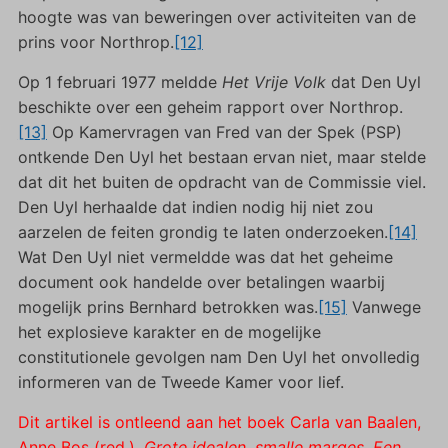
hoogte was van beweringen over activiteiten van de
prins voor Northrop.
[12]
Op 1 februari 1977 meldde
Het Vrije Volk
dat Den Uyl
beschikte over een geheim rapport over Northrop.
[13]
Op Kamervragen van Fred van der Spek (PSP)
ontkende Den Uyl het bestaan ervan niet, maar stelde
dat dit het buiten de opdracht van de Commissie viel.
Den Uyl herhaalde dat indien nodig hij niet zou
aarzelen de feiten grondig te laten onderzoeken.
[14]
Wat Den Uyl niet vermeldde was dat het geheime
document ook handelde over betalingen waarbij
mogelijk prins Bernhard betrokken was.
[15]
Vanwege
het explosieve karakter en de mogelijke
constitutionele gevolgen nam Den Uyl het onvolledig
informeren van de Tweede Kamer voor lief.
Dit artikel is ontleend aan het boek Carla van Baalen,
Anne Bos (red.),
Grote idealen, smalle marges. Een