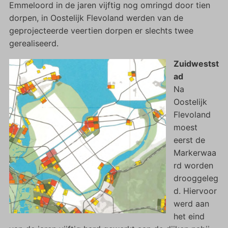
Emmeloord in de jaren vijftig nog omringd door tien
dorpen, in Oostelijk Flevoland werden van de
geprojecteerde veertien dorpen er slechts twee
gerealiseerd.
Zuidwestst
ad
Na
Oostelijk
Flevoland
moest
eerst de
Markerwaa
rd worden
drooggeleg
d. Hiervoor
werd aan
het eind