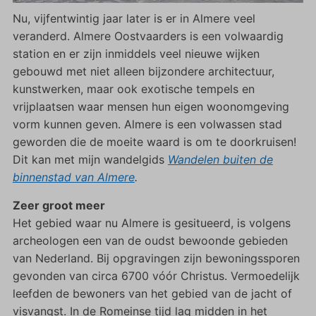
Nu, vijfentwintig jaar later is er in Almere veel
veranderd. Almere Oostvaarders is een volwaardig
station en er zijn inmiddels veel nieuwe wijken
gebouwd met niet alleen bijzondere architectuur,
kunstwerken, maar ook exotische tempels en
vrijplaatsen waar mensen hun eigen woonomgeving
vorm kunnen geven. Almere is een volwassen stad
geworden die de moeite waard is om te doorkruisen!
Dit kan met mijn wandelgids
Wandelen buiten de
binnenstad van Almere
.
Zeer groot meer
Het gebied waar nu Almere is gesitueerd, is volgens
archeologen een van de oudst bewoonde gebieden
van Nederland. Bij opgravingen zijn bewoningssporen
gevonden van circa 6700 vóór Christus. Vermoedelijk
leefden de bewoners van het gebied van de jacht of
visvangst. In de Romeinse tijd lag midden in het