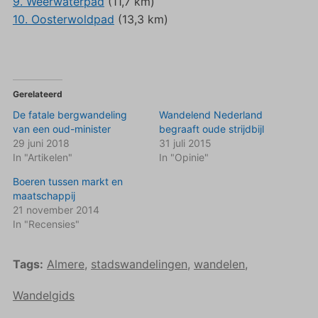
9. Weerwaterpad
(11,7 km)
10. Oosterwoldpad
(13,3 km)
Gerelateerd
De fatale bergwandeling
Wandelend Nederland
van een oud-minister
begraaft oude strijdbijl
29 juni 2018
31 juli 2015
In "Artikelen"
In "Opinie"
Boeren tussen markt en
maatschappij
21 november 2014
In "Recensies"
Tags:
Almere
,
stadswandelingen
,
wandelen
,
Wandelgids