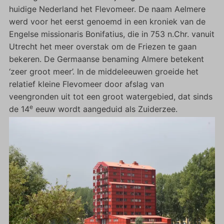
huidige Nederland het Flevomeer. De naam Aelmere
werd voor het eerst genoemd in een kroniek van de
Engelse missionaris Bonifatius, die in 753 n.Chr. vanuit
Utrecht het meer overstak om de Friezen te gaan
bekeren. De Germaanse benaming Almere betekent
‘zeer groot meer’. In de middeleeuwen groeide het
relatief kleine Flevomeer door afslag van
veengronden uit tot een groot watergebied, dat sinds
e
de 14
eeuw wordt aangeduid als Zuiderzee.