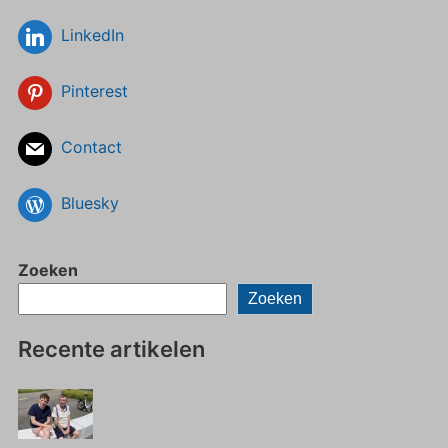
LinkedIn
Pinterest
Contact
Bluesky
Zoeken
Zoeken
Recente artikelen