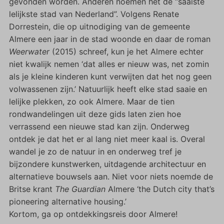
gevonden worden. Anderen noemen het de “saaiste
lelijkste stad van Nederland”. Volgens Renate
Dorrestein, die op uitnodiging van de gemeente
Almere een jaar in de stad woonde en daar de roman
Weerwater
(2015) schreef, kun je het Almere echter
niet kwalijk nemen ‘dat alles er nieuw was, net zomin
als je kleine kinderen kunt verwijten dat het nog geen
volwassenen zijn.’ Natuurlijk heeft elke stad saaie en
lelijke plekken, zo ook Almere. Maar de tien
rondwandelingen uit deze gids laten zien hoe
verrassend een nieuwe stad kan zijn. Onderweg
ontdek je dat het er al lang niet meer kaal is. Overal
wandel je zo de natuur in en onderweg tref je
bijzondere kunstwerken, uitdagende architectuur en
alternatieve bouwsels aan. Niet voor niets noemde de
Britse krant
The Guardian
Almere ‘the Dutch city that’s
pioneering alternative housing.’
Kortom, ga op ontdekkingsreis door Almere!