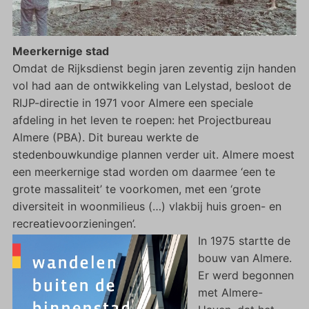
Meerkernige stad
Omdat de Rijksdienst begin jaren zeventig zijn handen
vol had aan de ontwikkeling van Lelystad, besloot de
RIJP-directie in 1971 voor Almere een speciale
afdeling in het leven te roepen: het Projectbureau
Almere (PBA). Dit bureau werkte de
stedenbouwkundige plannen verder uit. Almere moest
een meerkernige stad worden om daarmee ‘een te
grote massaliteit’ te voorkomen, met een ‘grote
diversiteit in woonmilieus (…) vlakbij huis groen- en
recreatievoorzieningen’.
In 1975 startte de
bouw van Almere.
Er werd begonnen
met Almere-