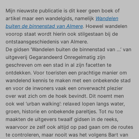
Mijn nieuwste publicatie is dit keer geen boek of
artikel maar een wandelgids, namelijk
Wandelen
buiten de binnenstad van Almere
.
Hoewel wandelen
voorop staat wordt hierin ook stilgestaan bij de
ontstaansgeschiedenis van Almere.
De gidsen ‘Wandelen buiten de binnenstad van …’ van
uitgeverij Gegarandeerd Onregelmatig zijn
geschreven om een stad in al zijn facetten te
ontdekken. Voor toeristen een prachtige manier om
wandelend kennis te maken met een onbekende stad
en voor de inwoners vaak een onverwacht plezier
over wat zich om de hoek bevindt. Dit noemt men
ook wel ‘urban walking’: relaxed lopen langs water,
groen, historie en onbekende pareltjes. Tot nu toe
maakten de uitgevers twaalf gidsen in de reeks,
waarvoor ze zelf ook altijd op pad gaan om de routes
te controleren, maar nooit was het volgens Bart van