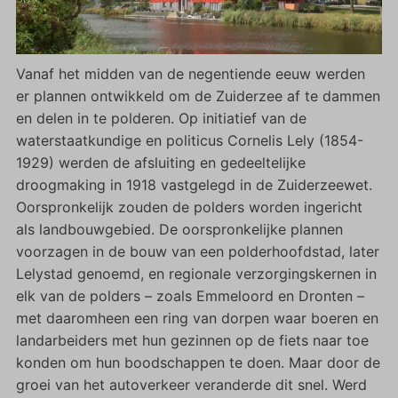
Vanaf het midden van de negentiende eeuw werden
er plannen ontwikkeld om de Zuiderzee af te dammen
en delen in te polderen. Op initiatief van de
waterstaatkundige en politicus Cornelis Lely (1854-
1929) werden de afsluiting en gedeeltelijke
droogmaking in 1918 vastgelegd in de Zuiderzeewet.
Oorspronkelijk zouden de polders worden ingericht
als landbouwgebied. De oorspronkelijke plannen
voorzagen in de bouw van een polderhoofdstad, later
Lelystad genoemd, en regionale verzorgingskernen in
elk van de polders – zoals Emmeloord en Dronten –
met daaromheen een ring van dorpen waar boeren en
landarbeiders met hun gezinnen op de fiets naar toe
konden om hun boodschappen te doen. Maar door de
groei van het autoverkeer veranderde dit snel. Werd