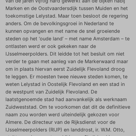
van de jaren vijftig hard gewerkt aan de dijken nabij
Marken en de Oostvaardersdijk tussen Muiden en het
toekomstige Lelystad. Maar toen besloot de regering
anders. Om de bevolkingsgroei in Nederland te
kunnen opvangen en met name de snel groeiende
steden op het ‘oude land’ – met name Amsterdam – te
ontlasten werd er ook gekeken naar de
IJsselmeerpolders. Dit leidde tot het besluit om niet
verder te gaan met aanleg van de Markerwaard maar
om in plaats hiervan eerst Zuidelijk Flevoland droog
te leggen. Er moesten twee nieuwe steden komen, te
weten Lelystad in Oostelijk Flevoland en een stad in
de westpunt van Zuidelijk Flevoland. De
laatstgenoemde stad had aanvankelijk als werknaam
Zuidweststad. Om te voorkomen dat dit de definitieve
naam zou worden werd uiteindelijk gekozen voor
Almere. De directeur van de Rijksdienst voor de
IJsselmeerpolders (RIJP) en landdrost, ir. W.M. Otto,