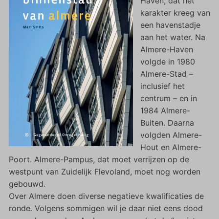
Haven, dat het
karakter kreeg van
een havenstadje
aan het water. Na
Almere-Haven
volgde in 1980
Almere-Stad –
inclusief het
centrum – en in
1984 Almere-
Buiten. Daarna
volgden Almere-
Hout en Almere-
Poort. Almere-Pampus, dat moet verrijzen op de
westpunt van Zuidelijk Flevoland, moet nog worden
gebouwd.
Over Almere doen diverse negatieve kwalificaties de
ronde. Volgens sommigen wil je daar niet eens dood