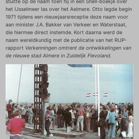
stuitte op de naam toen hij in een Shell-boekje over
het IJsselmeer las over het Aelmere. Otto legde begin
1971 tijdens een nieuwjaarsreceptie deze naam voor
aan minister J.A. Bakker van Verkeer en Waterstaat,
die hiermee direct instemde. Kort daarna werd de
naam wereldkundig met de publicatie van het RIJP-
rapport
Verkenningen omtrent de ontwikkelingen van
de nieuwe stad Almere in Zuidelijk Flevoland.