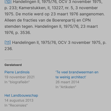
[10]
Handelingen II, 1975/76, OCV 3 november 1975,
p. 233; Kamerstukken, II, 13227, nr. 5, 3 november
1975. De motie werd op 23 maart 1976 aangenomen.
Alleen de fracties van de Boerenpartij en CPN
stemden tegen. Handelingen II, 1975/76, 23 maart
1976, p. 3536.
[11]
Handelingen II, 1975/76, OCV 3 november 1975, p.
236.
Gerelateerd
Pierre Lardinois
‘Te veel brandweerman en
19 november 2021
te weinig architect’
In "biografieën"
26 maart 2014
In "Artikelen"
Het Landbouwschap
14 augustus 2013
In "Recensies"