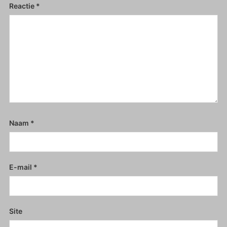
Reactie
*
Naam
*
E-mail
*
Site