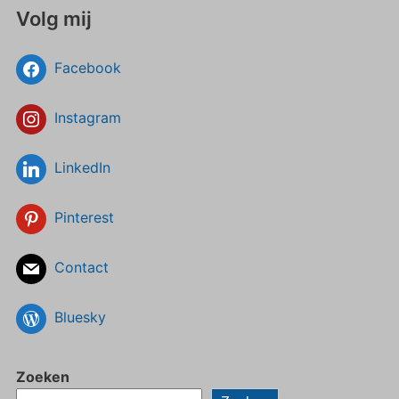
Volg mij
Facebook
Instagram
LinkedIn
Pinterest
Contact
Bluesky
Zoeken