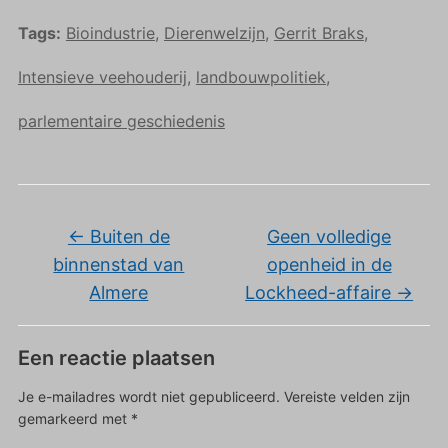
Tags:
Bioindustrie
,
Dierenwelzijn
,
Gerrit Braks
,
Intensieve veehouderij
,
landbouwpolitiek
,
parlementaire geschiedenis
←
Buiten de
Geen volledige
binnenstad van
openheid in de
Almere
Lockheed-affaire
→
Een reactie plaatsen
Je e-mailadres wordt niet gepubliceerd.
Vereiste velden zijn
gemarkeerd met
*