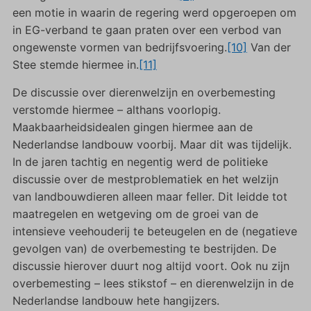
een motie in waarin de regering werd opgeroepen om
in EG-verband te gaan praten over een verbod van
ongewenste vormen van bedrijfsvoering.
[10]
Van der
Stee stemde hiermee in.
[11]
De discussie over dierenwelzijn en overbemesting
verstomde hiermee – althans voorlopig.
Maakbaarheidsidealen gingen hiermee aan de
Nederlandse landbouw voorbij. Maar dit was tijdelijk.
In de jaren tachtig en negentig werd de politieke
discussie over de mestproblematiek en het welzijn
van landbouwdieren alleen maar feller. Dit leidde tot
maatregelen en wetgeving om de groei van de
intensieve veehouderij te beteugelen en de (negatieve
gevolgen van) de overbemesting te bestrijden. De
discussie hierover duurt nog altijd voort. Ook nu zijn
overbemesting – lees stikstof – en dierenwelzijn in de
Nederlandse landbouw hete hangijzers.