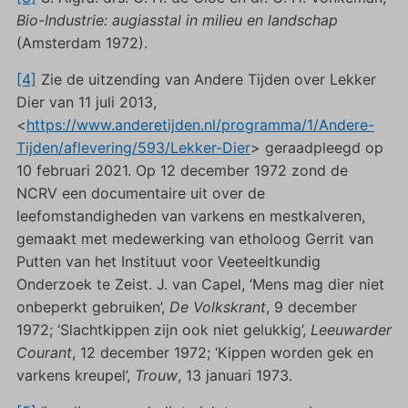
Bio-Industrie: augiasstal in milieu en landschap
(Amsterdam 1972).
[4]
Zie de uitzending van Andere Tijden over Lekker
Dier van 11 juli 2013,
<
https://www.anderetijden.nl/programma/1/Andere-
Tijden/aflevering/593/Lekker-Dier
> geraadpleegd op
10 februari 2021. Op 12 december 1972 zond de
NCRV een documentaire uit over de
leefomstandigheden van varkens en mestkalveren,
gemaakt met medewerking van etholoog Gerrit van
Putten van het Instituut voor Veeteeltkundig
Onderzoek te Zeist. J. van Capel, ‘Mens mag dier niet
onbeperkt gebruiken’,
De Volkskrant
, 9 december
1972; ‘Slachtkippen zijn ook niet gelukkig’,
Leeuwarder
Courant
, 12 december 1972; ‘Kippen worden gek en
varkens kreupel’,
Trouw
, 13 januari 1973.