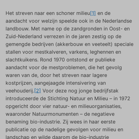
Het streven naar een schoner milieu
[1]
en de
aandacht voor welzijn speelde ook in de Nederlandse
landbouw. Met name op de zandgronden in Oost- en
Zuid-Nederland verrezen in de jaren zestig op de
gemengde bedrijven (akkerbouw en veeteelt) speciale
stallen voor mestkalveren, varkens, leghennen en
slachtkuikens. Rond 1970 ontstond er publieke
aandacht voor de mestproblemen, die het gevolg
waren van de, door het streven naar lagere
kostprijzen, aangejaagde intensivering van
veehouderij.
[2]
Voor deze nog jonge bedrijfstak
introduceerde de Stichting Natuur en Milieu – in 1972
opgericht door vier natuur- en milieuorganisaties,
waaronder Natuurmonumenten – de negatieve
benaming bio-industrie. Zij wees in haar eerste
publicatie op de nadelige gevolgen voor milieu en
landschap en wilde daarom de bio-industrie