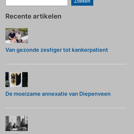
Zoeken
Recente artikelen
Van gezonde zestiger tot kankerpatient
De moeizame annexatie van Diepenveen