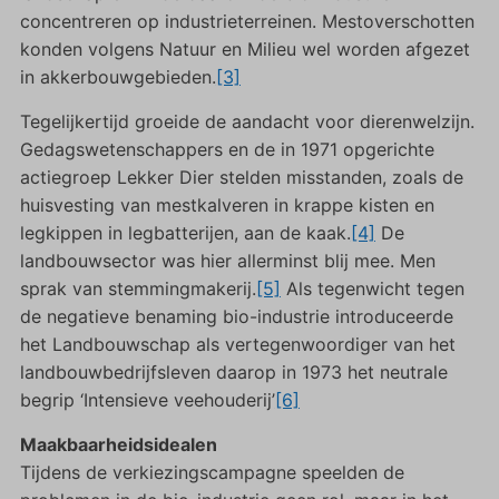
concentreren op industrieterreinen. Mestoverschotten
konden volgens Natuur en Milieu wel worden afgezet
in akkerbouwgebieden.
[3]
Tegelijkertijd groeide de aandacht voor dierenwelzijn.
Gedagswetenschappers en de in 1971 opgerichte
actiegroep Lekker Dier stelden misstanden, zoals de
huisvesting van mestkalveren in krappe kisten en
legkippen in legbatterijen, aan de kaak.
[4]
De
landbouwsector was hier allerminst blij mee. Men
sprak van stemmingmakerij.
[5]
Als tegenwicht tegen
de negatieve benaming bio-industrie introduceerde
het Landbouwschap als vertegenwoordiger van het
landbouwbedrijfsleven daarop in 1973 het neutrale
begrip ‘Intensieve veehouderij’
[6]
Maakbaarheidsidealen
Tijdens de verkiezingscampagne speelden de